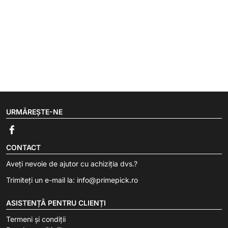
URMĂREȘTE-NE
CONTACT
Aveți nevoie de ajutor cu achiziția dvs.?
Trimiteți un e-mail la:
info@primepick.ro
ASISTENȚĂ PENTRU CLIENȚI
Termeni și condiții