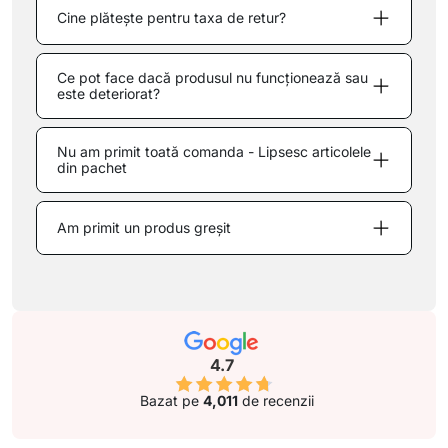
Cine plătește pentru taxa de retur?
Ce pot face dacă produsul nu funcționează sau
este deteriorat?
Nu am primit toată comanda - Lipsesc articolele
din pachet
Am primit un produs greșit
4.7
Bazat pe
4,011
de recenzii